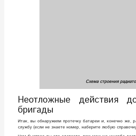
Схема строения радиато
Неотложные действия до
бригады
Итак, вы обнаружили протечку батареи и, конечно же, 
службу (если не знаете номер, наберите любую справочн