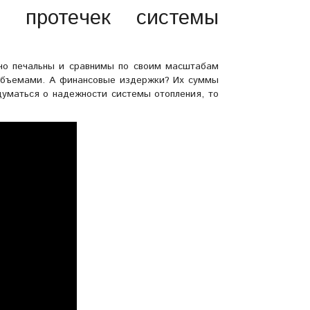
я протечек системы
ьно печальны и сравнимы по своим масштабам
 объемами. А финансовые издержки? Их суммы
думаться о надежности системы отопления, то