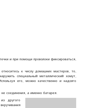
течки и при помощи проволоки фиксироваться,
 относитесь к числу домашних мастеров, то,
наружить специальный металлический хомут,
спользуя его, можно качественно и надолго
, не соединения, а именно батарея.
 из другого
 вкручивания