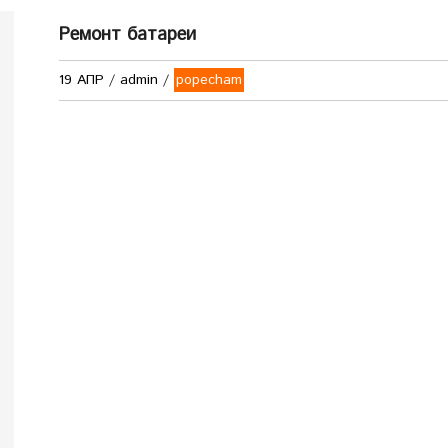
Ремонт батареи
19 АПР
/
admin
/
popecham