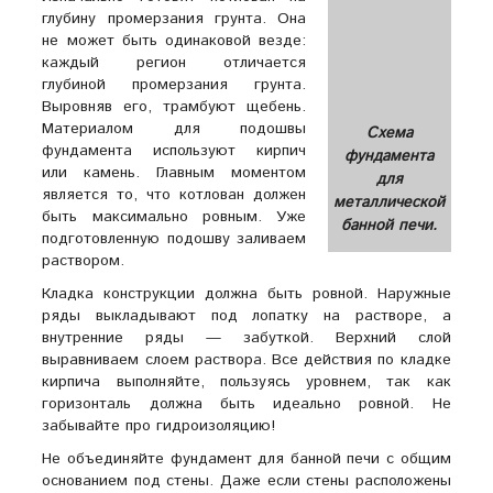
глубину промерзания грунта. Она
не может быть одинаковой везде:
каждый регион отличается
глубиной промерзания грунта.
Выровняв его, трамбуют щебень.
Материалом для подошвы
Схема
фундамента используют кирпич
фундамента
или камень. Главным моментом
для
является то, что котлован должен
металлической
быть максимально ровным. Уже
банной печи.
подготовленную подошву заливаем
раствором.
Кладка конструкции должна быть ровной. Наружные
ряды выкладывают под лопатку на растворе, а
внутренние ряды — забуткой. Верхний слой
выравниваем слоем раствора. Все действия по кладке
кирпича выполняйте, пользуясь уровнем, так как
горизонталь должна быть идеально ровной. Не
забывайте про гидроизоляцию!
Не объединяйте фундамент для банной печи с общим
основанием под стены. Даже если стены расположены