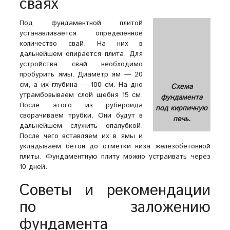
сваях
Под фундаментной плитой
устанавливается определенное
количество свай. На них в
дальнейшем опирается плита. Для
устройства свай необходимо
пробурить ямы. Диаметр ям — 20
см, а их глубина — 100 см. На дно
Схема
утрамбовываем слой щебня 15 см.
фундамента
После этого из рубероида
под кирпичную
сворачиваем трубки. Они будут в
печь.
дальнейшем служить опалубкой.
После чего вставляем их в ямы и
укладываем бетон до отметки низа железобетонной
плиты. Фундаментную плиту можно устраивать через
10 дней.
Советы и рекомендации
по заложению
фундамента