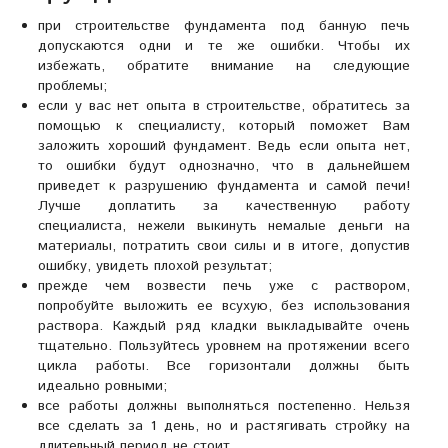
при строительстве фундамента под банную печь
допускаются одни и те же ошибки. Чтобы их
избежать, обратите внимание на следующие
проблемы;
если у вас нет опыта в строительстве, обратитесь за
помощью к специалисту, который поможет Вам
заложить хороший фундамент. Ведь если опыта нет,
то ошибки будут однозначно, что в дальнейшем
приведет к разрушению фундамента и самой печи!
Лучше доплатить за качественную работу
специалиста, нежели выкинуть немалые деньги на
материалы, потратить свои силы и в итоге, допустив
ошибку, увидеть плохой результат;
прежде чем возвести печь уже с раствором,
попробуйте выложить ее всухую, без использования
раствора. Каждый ряд кладки выкладывайте очень
тщательно. Пользуйтесь уровнем на протяжении всего
цикла работы. Все горизонтали должны быть
идеально ровными;
все работы должны выполняться постепенно. Нельзя
все сделать за 1 день, но и растягивать стройку на
длительный период не стоит.