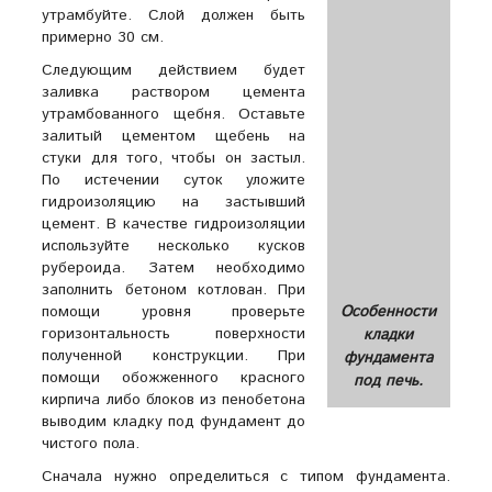
утрамбуйте. Слой должен быть
примерно 30 см.
Следующим действием будет
заливка раствором цемента
утрамбованного щебня. Оставьте
залитый цементом щебень на
стуки для того, чтобы он застыл.
По истечении суток уложите
гидроизоляцию на застывший
цемент. В качестве гидроизоляции
используйте несколько кусков
рубероида. Затем необходимо
заполнить бетоном котлован. При
помощи уровня проверьте
Особенности
горизонтальность поверхности
кладки
полученной конструкции. При
фундамента
помощи обожженного красного
под печь.
кирпича либо блоков из пенобетона
выводим кладку под фундамент до
чистого пола.
Сначала нужно определиться с типом фундамента.