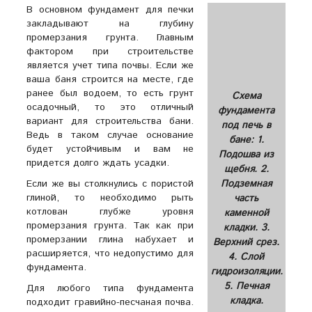
В основном фундамент для печки
закладывают на глубину
промерзания грунта. Главным
фактором при строительстве
является учет типа почвы. Если же
ваша баня строится на месте, где
ранее был водоем, то есть грунт
Схема
осадочный, то это отличный
фундамента
вариант для строительства бани.
под печь в
Ведь в таком случае основание
бане: 1.
будет устойчивым и вам не
Подошва из
придется долго ждать усадки.
щебня. 2.
Если же вы столкнулись с пористой
Подземная
глиной, то необходимо рыть
часть
котлован глубже уровня
каменной
промерзания грунта. Так как при
кладки. 3.
промерзании глина набухает и
Верхний срез.
расширяется, что недопустимо для
4. Слой
фундамента.
гидроизоляции.
5. Печная
Для любого типа фундамента
кладка.
подходит гравийно-песчаная почва.