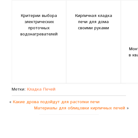
Критерии выбора
Кирпичная кладка
электрических
печи для дома
проточных
своими руками
водонагревателей
Мон
в кв
Метки:
Кладка Печей
«
Какие дрова подойдут для растопки печи
Материалы для облицовки кирпичных печей
»