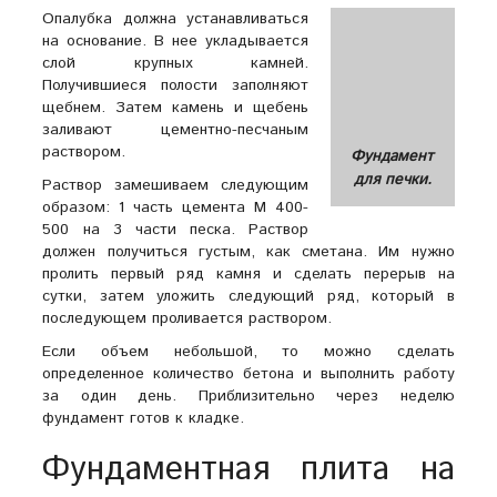
Опалубка должна устанавливаться
на основание. В нее укладывается
слой крупных камней.
Получившиеся полости заполняют
щебнем. Затем камень и щебень
заливают цементно-песчаным
раствором.
Фундамент
для печки.
Раствор замешиваем следующим
образом: 1 часть цемента М 400-
500 на 3 части песка. Раствор
должен получиться густым, как сметана. Им нужно
пролить первый ряд камня и сделать перерыв на
сутки, затем уложить следующий ряд, который в
последующем проливается раствором.
Если объем небольшой, то можно сделать
определенное количество бетона и выполнить работу
за один день. Приблизительно через неделю
фундамент готов к кладке.
Фундаментная плита на