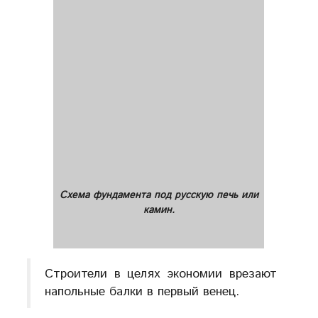
Схема фундамента под русскую печь или
камин.
Строители в целях экономии врезают
напольные балки в первый венец.