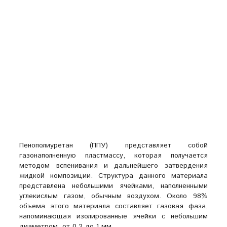
Пенополиуретан (ППУ) представляет собой
газонаполненную пластмассу, которая получается
методом вспенивания и дальнейшего затвердения
жидкой композиции. Структура данного материала
представлена небольшими ячейками, наполненными
углекислым газом, обычным воздухом. Около 98%
объема этого материала составляет газовая фаза,
напоминающая изолированные ячейки с небольшим
диаметром, от 0,2 до 1 мм.