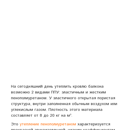
На сегодняшний день утеплить кровлю балкона
возможно 2 видами ППУ: эластичным и жестким
пенополиуретаном. У эластичного открытая пористая
структура, внутри заполненная обычным воздухом или
углекислым газом. Плотность этого материала
составляет от 8 до 20 кг на м³.
Это
утепление пенополиуретаном
характеризуется