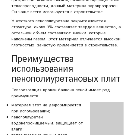
прекрасной звукоизоляцией, низким коэффициентом
теплопроводности, данный материал паропрозрачен.
Он чаще всего используется в строительстве.
У жесткого пенополиуретана закрытоячеистая
структура, около 3% составляет твердое вещество, а
остальной объем составляют ячейки, которые
наполнены газом. Этот материал отличается высокой
плотностью, зачастую применяется в строительстве.
Преимущества
использования
пенополиуретановых плит
Теплоизоляция кровли балкона пеной имеет ряд
преимуществ:
материал этот не деформируется
при использовании;
пенополиуретан
водонепроницаемый, защищает от
влаги;