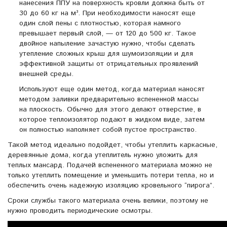
нанесения ППУ на поверхность кровли должна быть от
30 до 60 кг на м³. При необходимости наносят еще
один слой пены с плотностью, которая намного
превышает первый слой, — от 120 до 500 кг. Такое
двойное напыление зачастую нужно, чтобы сделать
утепление сложных крыш для шумоизоляции и для
эффективной защиты от отрицательных проявлений
внешней среды.
Используют еще один метод, когда материал наносят
методом заливки предварительно вспененной массы
на плоскость. Обычно для этого делают отверстие, в
которое теплоизолятор подают в жидком виде, затем
он полностью наполняет собой пустое пространство.
Такой метод идеально подойдет, чтобы утеплить каркасные,
деревянные дома, когда утеплитель нужно уложить для
теплых мансард. Подачей вспененного материала можно не
только утеплить помещение и уменьшить потери тепла, но и
обеспечить очень надежную изоляцию кровельного “пирога”.
Сроки службы такого материала очень велики, поэтому не
нужно проводить периодические осмотры.