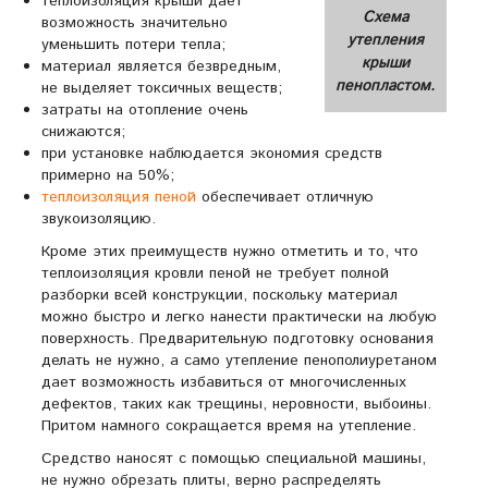
теплоизоляция крыши дает
Схема
возможность значительно
утепления
уменьшить потери тепла;
крыши
материал является безвредным,
пенопластом.
не выделяет токсичных веществ;
затраты на отопление очень
снижаются;
при установке наблюдается экономия средств
примерно на 50%;
теплоизоляция пеной
обеспечивает отличную
звукоизоляцию.
Кроме этих преимуществ нужно отметить и то, что
теплоизоляция кровли пеной не требует полной
разборки всей конструкции, поскольку материал
можно быстро и легко нанести практически на любую
поверхность. Предварительную подготовку основания
делать не нужно, а само утепление пенополиуретаном
дает возможность избавиться от многочисленных
дефектов, таких как трещины, неровности, выбоины.
Притом намного сокращается время на утепление.
Средство наносят с помощью специальной машины,
не нужно обрезать плиты, верно распределять