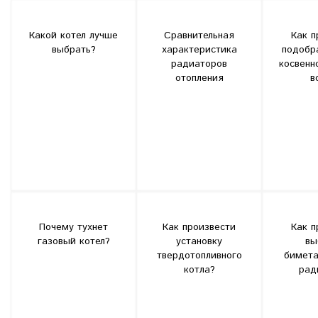
Какой котел лучше
Сравнительная
Как п
выбрать?
характеристика
подобр
радиаторов
косвенн
отопления
в
Почему тухнет
Как произвести
Как п
газовый котел?
установку
вы
твердотопливного
бимета
котла?
рад