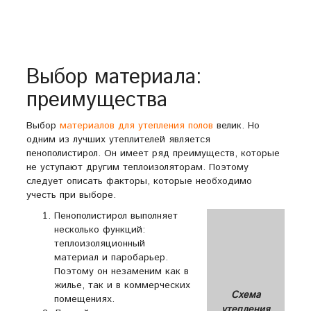
Выбор материала:
преимущества
Выбор
материалов для утепления полов
велик. Но
одним из лучших утеплителей является
пенополистирол. Он имеет ряд преимуществ, которые
не уступают другим теплоизоляторам. Поэтому
следует описать факторы, которые необходимо
учесть при выборе.
Пенополистирол выполняет
несколько функций:
теплоизоляционный
материал и паробарьер.
Поэтому он незаменим как в
жилье, так и в коммерческих
Схема
помещениях.
утепления