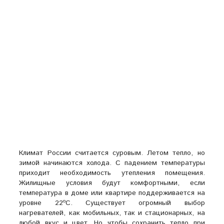
Климат России считается суровым. Летом тепло, но
зимой начинаются холода. С падением температуры
приходит необходимость утепления помещения.
Жилищные условия будут комфортными, если
температура в доме или квартире поддерживается на
уровне 22ºС. Существует огромный выбор
нагревателей, как мобильных, так и стационарных, на
любой вкус и цвет. Но чтобы сохранить тепло при