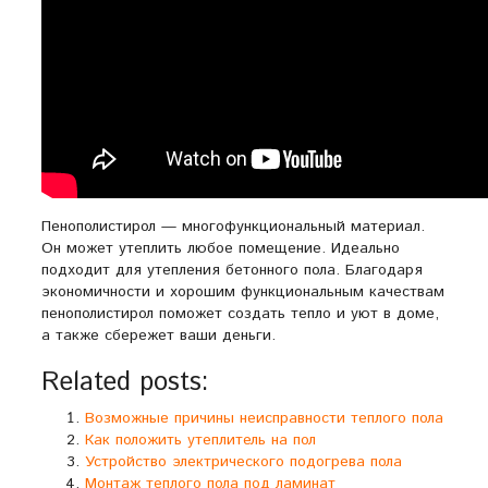
Пенополистирол — многофункциональный материал.
Он может утеплить любое помещение. Идеально
подходит для утепления бетонного пола. Благодаря
экономичности и хорошим функциональным качествам
пенополистирол поможет создать тепло и уют в доме,
а также сбережет ваши деньги.
Related posts:
Возможные причины неисправности теплого пола
Как положить утеплитель на пол
Устройство электрического подогрева пола
Монтаж теплого пола под ламинат