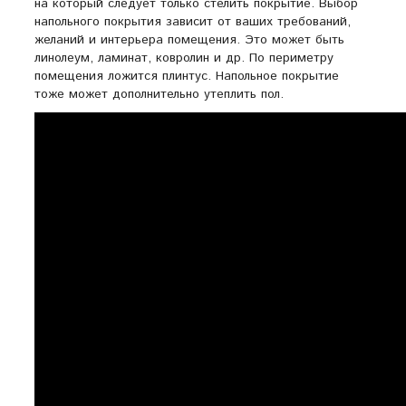
на который следует только стелить покрытие. Выбор
напольного покрытия зависит от ваших требований,
желаний и интерьера помещения. Это может быть
линолеум, ламинат, ковролин и др. По периметру
помещения ложится плинтус. Напольное покрытие
тоже может дополнительно утеплить пол.