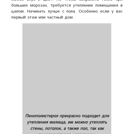
больших морозах, требуется утепление помещения в
целом. Начинать лучше с пола. Особенно если у вас
первый этаж или частный дом.
Пенополистирол прекрасно подходит для
утепления жилища, им можно утеплять
стены, потолок, а также пол, так как