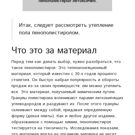
пенополистирол нетоксичен.
Итак, следует рассмотреть утепление
пола пенополистиролом.
Что это за материал
Перед тем как делать выбор, нужно разобраться, что
такое пенополистирол. Это теплоизоляционный
материал, который известен с 30-х годов прошлого
столетия. Он быстро набрал популярность и обороты
продаж из-за своих преимуществ: им можно утеплить
все. Это материал, получаемый химическим путем.
Гранулы полистирола вспенивают парами легкокипящих
углеводородов и раздувают их. После этого гранулы
склеивают между собой, придавая определенную
форму (делая плиты). Как и любое другое изделие,
образованное с помощью химии, пенополистирол
тестируется на токсичность. Исследования показали,
что материал вреда на организм человека не несет,