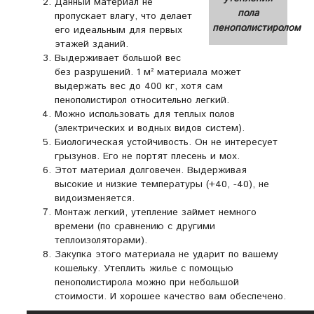
Данный материал не
пола
пропускает влагу, что делает
пенополистиролом
его идеальным для первых
этажей зданий.
Выдерживает большой вес
без разрушений. 1 м² материала может
выдержать вес до 400 кг, хотя сам
пенополистирол относительно легкий.
Можно использовать для теплых полов
(электрических и водных видов систем).
Биологическая устойчивость. Он не интересует
грызунов. Его не портят плесень и мох.
Этот материал долговечен. Выдерживая
высокие и низкие температуры (+40, -40), не
видоизменяется.
Монтаж легкий, утепление займет немного
времени (по сравнению с другими
теплоизоляторами).
Закупка этого материала не ударит по вашему
кошельку. Утеплить жилье с помощью
пенополистирола можно при небольшой
стоимости. И хорошее качество вам обеспечено.