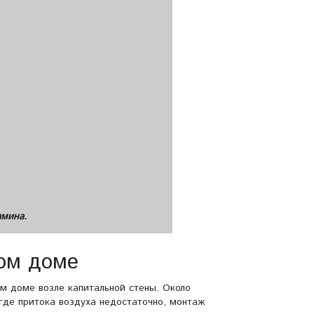
амина.
ом доме
м доме возле капитальной стены. Около
 где притока воздуха недостаточно, монтаж