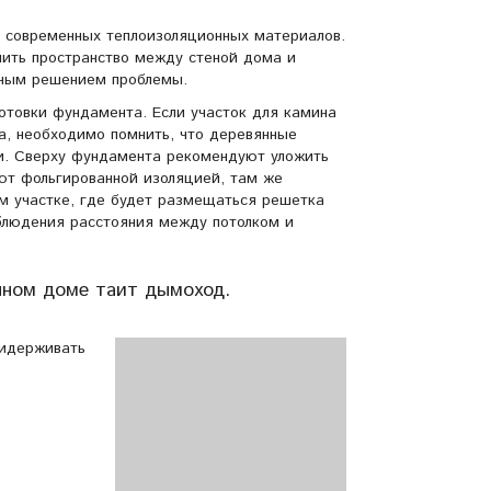
я современных теплоизоляционных материалов.
ить пространство между стеной дома и
вным решением проблемы.
отовки фундамента. Если участок для камина
а, необходимо помнить, что деревянные
ии. Сверху фундамента рекомендуют уложить
ют фольгированной изоляцией, там же
ом участке, где будет размещаться решетка
блюдения расстояния между потолком и
нном доме таит дымоход.
ридерживать