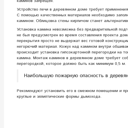
каминов запрещен.
Устройство печи в деревянном доме требует применени
С помощью качественных материалов необходимо заполн
камином. Облицовка стены кирпичом станет альтернати
Установка камина невозможна без предварительной подг
не был предусмотрен во время составления проекта дом
перекрытия просто не выдержат вес готовой конструкц
негорючий материал. Кожух над камином внутри обшива
происходит установка гипсокартонной перегородки на т
камина. Монтаж каминов в деревянном доме требует со
перегородкой, которое должно быть как минимум 0,5 м.
Наибольшую пожарную опасность в деревя
Рекомендуют установить его в смежном помещении и п
круглые и эллиптические формы дымохода.