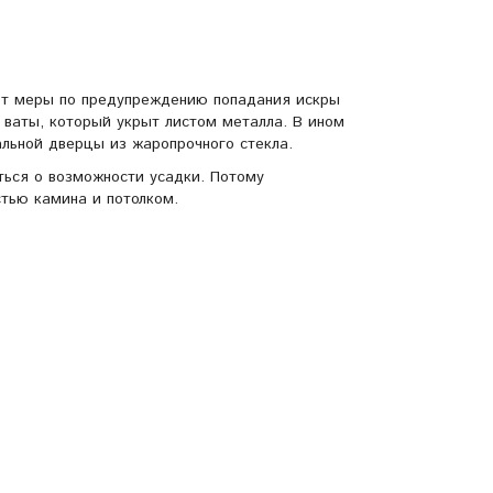
т меры по предупреждению попадания искры
 ваты, который укрыт листом металла. В ином
льной дверцы из жаропрочного стекла.
ться о возможности усадки. Потому
стью камина и потолком.