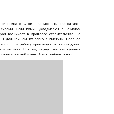
ной комнате. Стоит рассмотреть, как сделать
силами. Если камин укладывают в нежилом
рая возникает в процессе строительства, на
В дальнейшем их легко вычистить. Рабочее
работ. Если работу производят в жилом доме,
в и потолка. Потому, перед тем как сделать
олиэтиленовой пленкой всю мебель и пол.