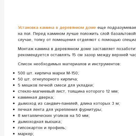
Установка камина в деревянном доме
еще подразумевае
на пол. Перед камином лучше положить слой базальтовой
случае, топку от помещения отделяют с помощью специа
Монтаж камина в деревянном доме заставляет позаботи
рекомендуется оставлять 15 см зазор между верхней ча
Список необходимых материалов и инструментов:
500 шт. кирпича марки М-150;
50 шт. огнеупорного кирпича;
5 мешков печной смеси для укладки;
стекло-магниевый лист, толщина которого 12 мм;
каминная дверка;
дымоход из сандвич-панелей, длина которых 3 м;
печная лента для укрепления фурнитуры;
8 металлических уголков на 50 мм;
дымоходная вьюшка;
гипсокартон и профиль;
маркер;