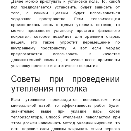
Далее можно приступать к установке пола. То, какой
пол предполагается установить, будет зависеть от
того, с какими целями будет использоваться
чердачное пространство. Если теплоизоляция
производилась лишь с целью утеплить потолок, то
можно произвести установку простого финишного
покрытия, которое подойдет для хранения старых
вещей, это также упростит перемещение по
внутреннему пространству. А вот если чердак
предполагается использовать в качестве
дополнительной комнаты, то лучше всего произвести
установку прочного и эстетичного покрытия.
Советы при проведении
утепления потолка
Если утепление производится пенопластом или
минеральной ватой, то эффективность работ будет
значительно выше при укладке пары слоев
теплоизолятора. Способ утепления пенопластом при
этом должен напоминать метод укладки кирпичей, то
есть верхние слои должны закрывать стыки первого