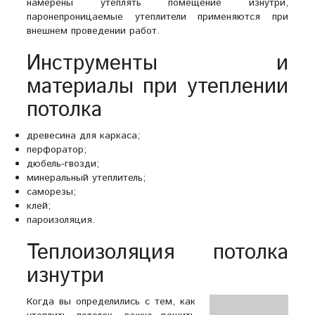
намерены утеплять помещение изнутри,
паронепроницаемые утеплители применяются при
внешнем проведении работ.
Инструменты и
материалы при утеплении
потолка
древесина для каркаса;
перфоратор;
дюбель-гвозди;
минеральный утеплитель;
саморезы;
клей;
пароизоляция.
Теплоизоляция потолка
изнутри
Когда вы определились с тем, как