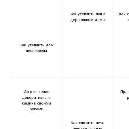
Как утеплить пол в
Как 
деревянном доме
в
Как утеплить дом
пенофолом
Изготовление
Прав
декоративного
камина своими
руками
Как сложить печь
шведку своими