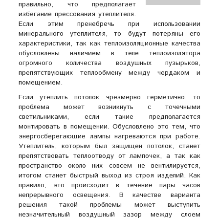
правильно, что предполагает
избегание прессования утеплителя.
Если этим пренебречь при использовании
минерального утеплителя, то будут потеряны его
характеристики, так как теплоизоляционные качества
обусловлены наличием в теле теплоизолятора
огромного количества воздушных пузырьков,
препятствующих теплообмену между чердаком и
помещением.
Если утеплить потолок чрезмерно герметично, то
проблема может возникнуть с точечными
светильниками, если такие предполагается
монтировать в помещении. Обусловлено это тем, что
энергосберегающие лампы нагреваются при работе.
Утеплитель, которым был защищен потолок, станет
препятствовать теплоотводу от лампочек, а так как
пространство около них совсем не вентилируется,
итогом станет быстрый выход из строя изделий. Как
правило, это происходит в течение пары часов
непрерывного освещения. В качестве варианта
решения такой проблемы может выступить
незначительный воздушный зазор между слоем