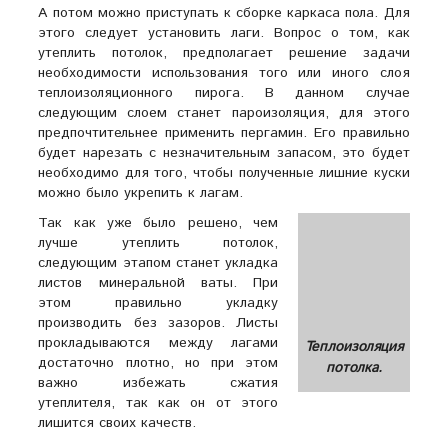
А потом можно приступать к сборке каркаса пола. Для
этого следует установить лаги. Вопрос о том, как
утеплить потолок, предполагает решение задачи
необходимости использования того или иного слоя
теплоизоляционного пирога. В данном случае
следующим слоем станет пароизоляция, для этого
предпочтительнее применить пергамин. Его правильно
будет нарезать с незначительным запасом, это будет
необходимо для того, чтобы полученные лишние куски
можно было укрепить к лагам.
Так как уже было решено, чем
лучше утеплить потолок,
следующим этапом станет укладка
листов минеральной ваты. При
этом правильно укладку
производить без зазоров. Листы
прокладываются между лагами
Теплоизоляция
достаточно плотно, но при этом
потолка.
важно избежать сжатия
утеплителя, так как он от этого
лишится своих качеств.