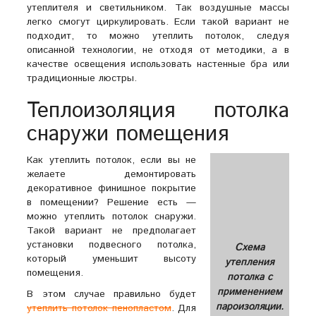
утеплителя и светильником. Так воздушные массы
легко смогут циркулировать. Если такой вариант не
подходит, то можно утеплить потолок, следуя
описанной технологии, не отходя от методики, а в
качестве освещения использовать настенные бра или
традиционные люстры.
Теплоизоляция потолка
снаружи помещения
Как утеплить потолок, если вы не
желаете демонтировать
декоративное финишное покрытие
в помещении? Решение есть —
можно утеплить потолок снаружи.
Такой вариант не предполагает
установки подвесного потолка,
Схема
который уменьшит высоту
утепления
помещения.
потолка с
применением
В этом случае правильно будет
пароизоляции.
утеплить потолок пенопластом
. Для