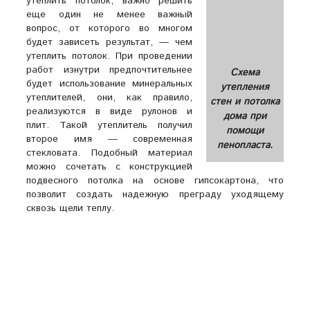
утеплить потолок, важно решить
еще один не менее важный
вопрос, от которого во многом
будет зависеть результат, — чем
утеплить потолок. При проведении
работ изнутри предпочтительнее
Схема
будет использование минеральных
утепления
утеплителей, они, как правило,
стен и потолка
реализуются в виде рулонов и
дома при
плит. Такой утеплитель получил
помощи
второе имя — современная
пенопласта.
стекловата. Подобный материал
можно сочетать с конструкцией
подвесного потолка на основе гипсокартона, что
позволит создать надежную преграду уходящему
сквозь щели теплу.