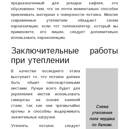
предназначенный для укладки кафеля, это
обусловлено тем, что он почти моментально способен
приклеивать материал к поверхности потолка. Многие
современные утеплители обладают слоем
пароизоляции, если тот теплоизолятор, который вы
применяете, его лишен, следует дополнительно
использовать пароизоляцию.
Заключительные работы
при утеплении
В качестве последнего этапа
выступает то, что потолок должен
быть обшит гипсокартонными
листами. Лучше всего будет для
укрепления листов использовать
саморезы на основе каленой
стали, так как они чрезвычайно
Схема
прочны и способны выдерживать
утепления
значительные нагрузки.
пола чердака
по балкам.
Утеплять потолок следует