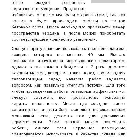
этого следует расчистить
чердачное помещение. Предстоит
избавиться от всего мусора и старого хлама, так как
правильно будет производить работы по чистой
бетонной плите. После необходимо произвести замер
пространства чердака, а после можно приобретать
соответствующее количество утеплителя.
Следует при утеплении воспользоваться пенопластом,
толщина которого не меньше 40 мм. Вместо
пенопласта допускается использование полистирола,
однако такая замена обойдется в 2 раза дороже.
Каждый мастер, который ставит перед собой задачу
теплоизоляции, перед началом работ задается
вопросом, как правильно утеплить потолок. Для того
чтобы проведенные работы оказались эффективными,
следует застелить все пространство основания
чердака пенопластом. Места, где соседние листы
соединяются, должны быть склеены с использованием
монтажной пены, делается это для достижения
герметичности. Этим этапом можно завершить
работы, однако если чердачное помещение
предполагается использовать в качестве склада или