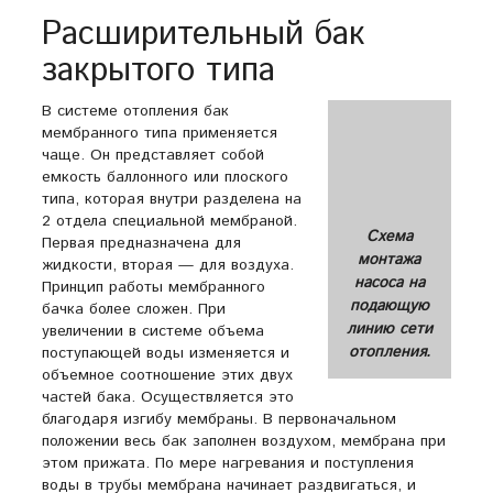
Расширительный бак
закрытого типа
В системе отопления бак
мембранного типа применяется
чаще. Он представляет собой
емкость баллонного или плоского
типа, которая внутри разделена на
2 отдела специальной мембраной.
Схема
Первая предназначена для
монтажа
жидкости, вторая — для воздуха.
насоса на
Принцип работы мембранного
подающую
бачка более сложен. При
линию сети
увеличении в системе объема
отопления.
поступающей воды изменяется и
объемное соотношение этих двух
частей бака. Осуществляется это
благодаря изгибу мембраны. В первоначальном
положении весь бак заполнен воздухом, мембрана при
этом прижата. По мере нагревания и поступления
воды в трубы мембрана начинает раздвигаться, и