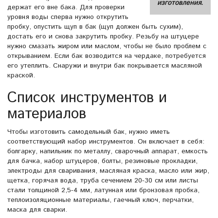
изготовления.
держат его вне бака. Для проверки
уровня воды сперва нужно открутить
пробку, опустить щуп в бак (щуп должен быть сухим),
достать его и снова закрутить пробку. Резьбу на штуцере
нужно смазать жиром или маслом, чтобы не было проблем с
открыванием. Если бак возводится на чердаке, потребуется
его утеплить. Снаружи и внутри бак покрывается масляной
краской.
Список инструментов и
материалов
Чтобы изготовить самодельный бак, нужно иметь
соответствующий набор инструментов. Он включает в себя:
болгарку, напильник по металлу, сварочный аппарат, емкость
для бачка, набор штуцеров, болты, резиновые прокладки,
электроды для сваривания, масляная краска, масло или жир,
щетка, горячая вода, труба сечением 20-30 см или листы
стали толщиной 2,5-4 мм, латунная или бронзовая пробка,
теплоизоляционные материалы, гаечный ключ, перчатки,
маска для сварки.