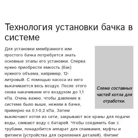
Технология установки бачка в
системе
Для установки мембранного или
простого бачка потребуется знать
основные этапы его установки. Сперва
нужно приобрести емкость (бак)
нужного объема, например, 12-
литровый. С помощью насоса из него
выкачивается весь воздух. После этого
Схема составных
снова накачиваем его воздухом до 1,1
частей котла для
кПа. Очень важно, чтобы давление в
отработки.
системе было выше, нежели в бачке,
примерно на 0,1-0,2 кПа. Затем
выключают котел из сети, закрывают все краны для подачи
воды, сливают воду с батарей. Чтобы соединить бак с
трубами, понадобится аппарат для спаивания, муфты и
фитинги (устройства для скрепления деталей). Фитинг