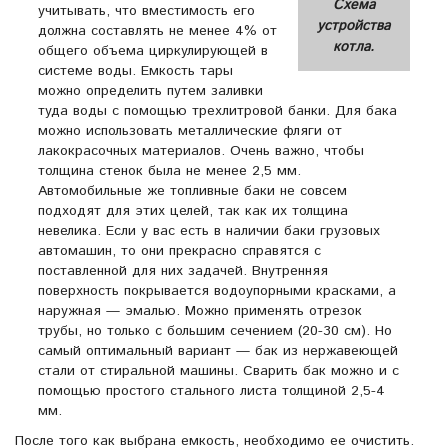
Схема
учитывать, что вместимость его
устройства
должна составлять не менее 4% от
котла.
общего объема циркулирующей в
системе воды. Емкость тары
можно определить путем заливки
туда воды с помощью трехлитровой банки. Для бака
можно использовать металлические фляги от
лакокрасочных материалов. Очень важно, чтобы
толщина стенок была не менее 2,5 мм.
Автомобильные же топливные баки не совсем
подходят для этих целей, так как их толщина
невелика. Если у вас есть в наличии баки грузовых
автомашин, то они прекрасно справятся с
поставленной для них задачей. Внутренняя
поверхность покрывается водоупорными красками, а
наружная — эмалью. Можно применять отрезок
трубы, но только с большим сечением (20-30 см). Но
самый оптимальный вариант — бак из нержавеющей
стали от стиральной машины. Сварить бак можно и с
помощью простого стального листа толщиной 2,5-4
мм.
После того как выбрана емкость, необходимо ее очистить.