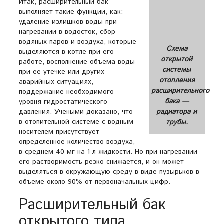
Итак, расширительный бак
выполняет такие функции, как:
удаление излишков воды при
нагревании в водосток, сбор
водяных паров и воздуха, которые
Схема
выделяются в котле при его
открытой
работе, восполнение объема воды
системы
при ее утечке или других
отопления
аварийных ситуациях,
расширительного
поддержание необходимого
бака —
уровня гидростатического
давления. Учеными доказано, что
радиатора и
в отопительной системе с водным
трубы.
носителем присутствует
определенное количество воздуха,
в среднем 40 мг на 1 л жидкости. Но при нагревании
его растворимость резко снижается, и он может
выделяться в окружающую среду в виде пузырьков в
объеме около 90% от первоначальных цифр.
Расширительный бак
открытого типа