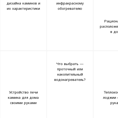
дизайна каминов и
инфракрасному
их характеристики
обогревателю
Рацион
расположе
в д
Что выбрать —
проточный или
накопительный
водонагреватель?
Устройство печи
Теплоиз
камина для дома
лоджии 
своими руками
рук